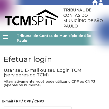
TRIBUNAL DE
CONTAS DO
MUNICÍPIO DE SÃO
PAULO
Tribunal de Contas do Município de São
Paulo
Efetuar login
Usar seu E-mail ou seu Login TCM
(servidores do TCM)
Alternativamente, você pode utilizar o CPF ou CNPJ
(apenas os números)
E-mail / RF / CPF / CNPJ