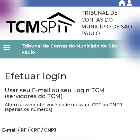
TRIBUNAL DE
CONTAS DO
MUNICÍPIO DE SÃO
PAULO
Tribunal de Contas do Município de São
Paulo
Efetuar login
Usar seu E-mail ou seu Login TCM
(servidores do TCM)
Alternativamente, você pode utilizar o CPF ou CNPJ
(apenas os números)
E-mail / RF / CPF / CNPJ