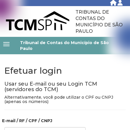
TRIBUNAL DE
CONTAS DO
MUNICÍPIO DE SÃO
PAULO
Tribunal de Contas do Município de São
Paulo
Efetuar login
Usar seu E-mail ou seu Login TCM
(servidores do TCM)
Alternativamente, você pode utilizar o CPF ou CNPJ
(apenas os números)
E-mail / RF / CPF / CNPJ