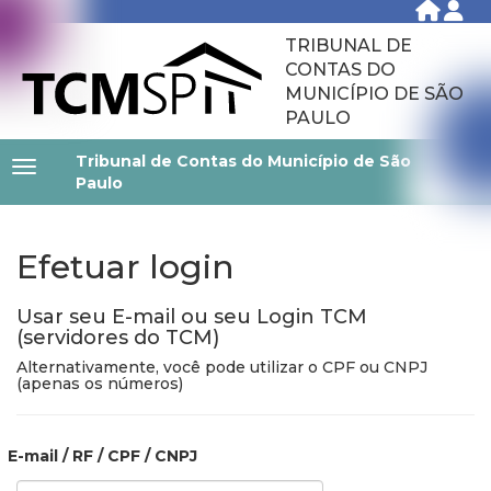
TRIBUNAL DE
CONTAS DO
MUNICÍPIO DE SÃO
PAULO
Tribunal de Contas do Município de São
Paulo
Efetuar login
Usar seu E-mail ou seu Login TCM
(servidores do TCM)
Alternativamente, você pode utilizar o CPF ou CNPJ
(apenas os números)
E-mail / RF / CPF / CNPJ