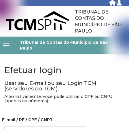
TRIBUNAL DE
CONTAS DO
MUNICÍPIO DE SÃO
PAULO
Tribunal de Contas do Município de São
Paulo
Efetuar login
Usar seu E-mail ou seu Login TCM
(servidores do TCM)
Alternativamente, você pode utilizar o CPF ou CNPJ
(apenas os números)
E-mail / RF / CPF / CNPJ