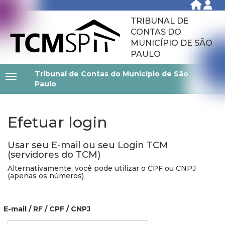
TRIBUNAL DE
CONTAS DO
MUNICÍPIO DE SÃO
PAULO
Tribunal de Contas do Município de São
Paulo
Efetuar login
Usar seu E-mail ou seu Login TCM
(servidores do TCM)
Alternativamente, você pode utilizar o CPF ou CNPJ
(apenas os números)
E-mail / RF / CPF / CNPJ