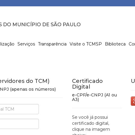
S DO MUNICÍPIO DE SÃO PAULO
lização
Serviços
Transparência
Visite o TCMSP
Biblioteca
Co
ervidores do TCM)
Certificado
U
Digital
 CNPJ (apenas os números)
e-CPF/e-CNPJ (A1 ou
A3)
Se você já possui
certificado digital,
clique na imagem