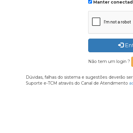
Manter conecta
En
Não tem um login ?
Dúvidas, falhas do sistema e sugestões deverão se
Suporte e-TCM através do Canal de Atendimento
aq