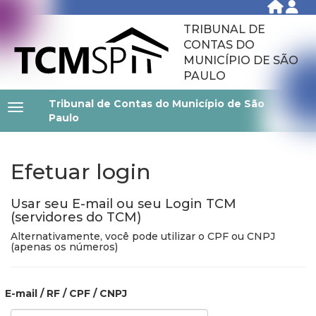
TRIBUNAL DE
CONTAS DO
MUNICÍPIO DE SÃO
PAULO
Tribunal de Contas do Município de São
Paulo
Efetuar login
Usar seu E-mail ou seu Login TCM
(servidores do TCM)
Alternativamente, você pode utilizar o CPF ou CNPJ
(apenas os números)
E-mail / RF / CPF / CNPJ