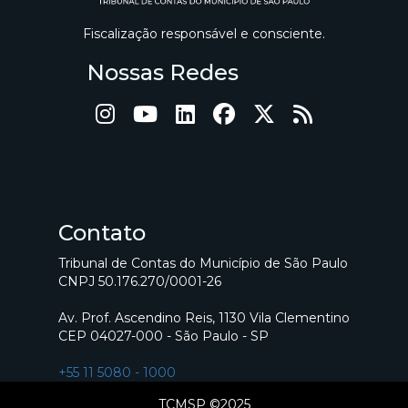
Fiscalização responsável e consciente.
Nossas Redes
Contato
Tribunal de Contas do Município de São Paulo
CNPJ 50.176.270/0001-26
Av. Prof. Ascendino Reis, 1130 Vila Clementino
CEP 04027-000 - São Paulo - SP
+55 11 5080 - 1000
TCMSP ©2025