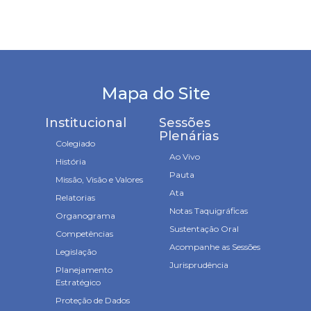
Mapa do Site
Institucional
Sessões
Plenárias
Colegiado
Ao Vivo
História
Pauta
Missão, Visão e Valores
Ata
Relatorias
Notas Taquigráficas
Organograma
Sustentação Oral
Competências
Acompanhe as Sessões
Legislação
Jurisprudência
Planejamento
Estratégico
Proteção de Dados