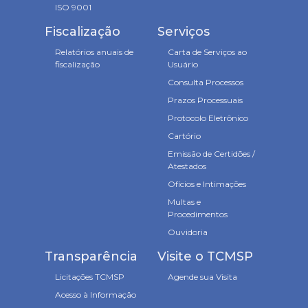
ISO 9001
Fiscalização
Serviços
Relatórios anuais de
Carta de Serviços ao
fiscalização
Usuário
Consulta Processos
Prazos Processuais
Protocolo Eletrônico
Cartório
Emissão de Certidões /
Atestados
Ofícios e Intimações
Multas e
Procedimentos
Ouvidoria
Transparência
Visite o TCMSP
Licitações TCMSP
Agende sua Visita
Acesso à Informação