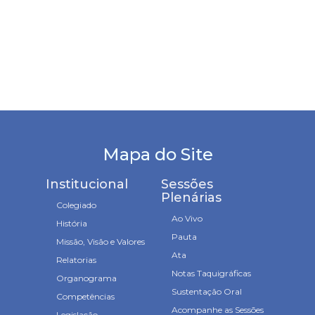
Mapa do Site
Institucional
Sessões
Plenárias
Colegiado
Ao Vivo
História
Pauta
Missão, Visão e Valores
Ata
Relatorias
Notas Taquigráficas
Organograma
Sustentação Oral
Competências
Acompanhe as Sessões
Legislação