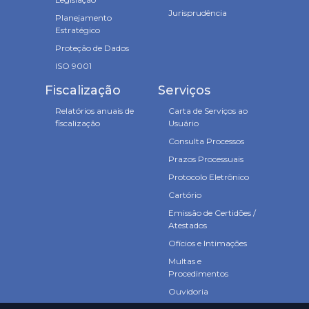
Jurisprudência
Planejamento
Estratégico
Proteção de Dados
ISO 9001
Fiscalização
Serviços
Relatórios anuais de
Carta de Serviços ao
fiscalização
Usuário
Consulta Processos
Prazos Processuais
Protocolo Eletrônico
Cartório
Emissão de Certidões /
Atestados
Ofícios e Intimações
Multas e
Procedimentos
Ouvidoria