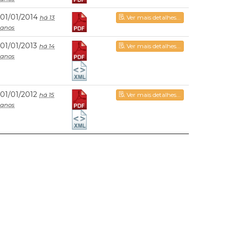
01/01/2014
há 13
Ver mais detalhes...
anos
01/01/2013
há 14
Ver mais detalhes...
anos
01/01/2012
há 15
Ver mais detalhes...
anos