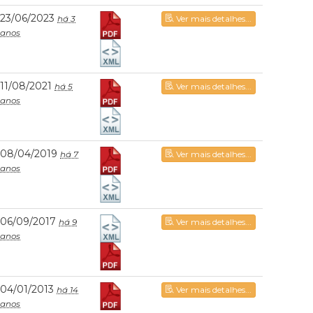
23/06/2023
há 3
Ver mais detalhes...
anos
11/08/2021
há 5
Ver mais detalhes...
anos
08/04/2019
há 7
Ver mais detalhes...
anos
06/09/2017
há 9
Ver mais detalhes...
anos
04/01/2013
há 14
Ver mais detalhes...
anos