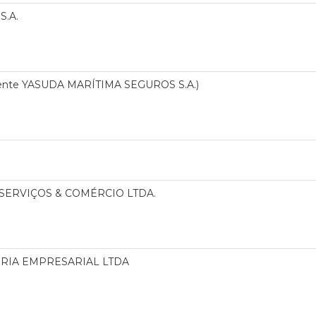
S.A.
ente YASUDA MARÍTIMA SEGUROS S.A.)
SERVIÇOS & COMÉRCIO LTDA.
RIA EMPRESARIAL LTDA