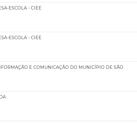
A-ESCOLA - CIEE
A-ESCOLA - CIEE
NFORMAÇÃO E COMUNICAÇÃO DO MUNICÍPIO DE SÃO
TDA