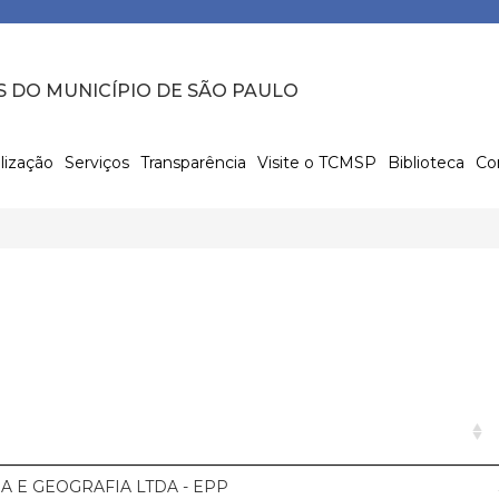
S DO MUNICÍPIO DE SÃO PAULO
lização
Serviços
Transparência
Visite o TCMSP
Biblioteca
Co
A E GEOGRAFIA LTDA - EPP