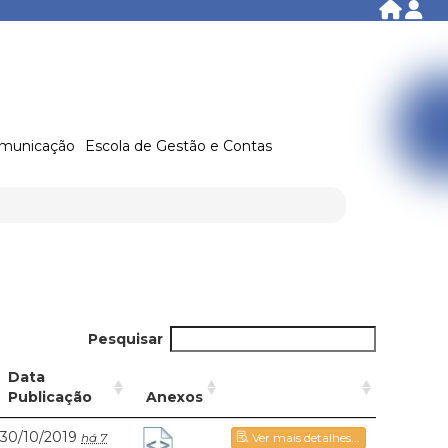
municação
Escola de Gestão e Contas
Pesquisar
Data
Publicação
Anexos
30/10/2019
há 7
Ver mais detalhes...