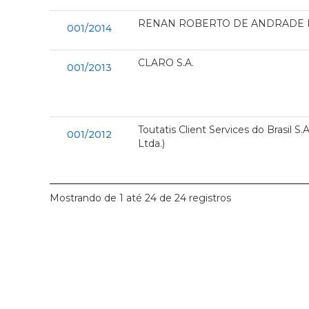
RENAN ROBERTO DE ANDRADE I
001/2014
CLARO S.A.
001/2013
Toutatis Client Services do Brasil S.
001/2012
Ltda.)
Mostrando de 1 até 24 de 24 registros