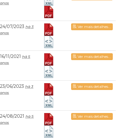
anos
24/07/2023
há 3
Ver mais detalhes...
anos
16/11/2021
há 5
Ver mais detalhes...
anos
23/06/2023
há 3
Ver mais detalhes...
anos
24/08/2021
há 5
Ver mais detalhes...
anos