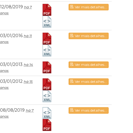
12/08/2019
há 7
Ver mais detalhes...
anos
03/01/2016
há 11
Ver mais detalhes...
anos
03/01/2013
há 14
Ver mais detalhes...
anos
03/01/2012
há 15
Ver mais detalhes...
anos
08/08/2019
há 7
Ver mais detalhes...
anos