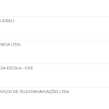
 EIRELI
NCIA LTDA.
A-ESCOLA - CIEE
RVIÇOS DE TELECOMUNICAÇÕES LTDA