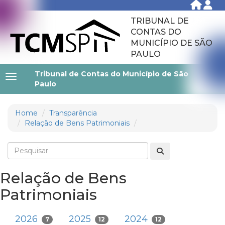
TRIBUNAL DE
CONTAS DO
MUNICÍPIO DE SÃO
PAULO
Tribunal de Contas do Município de São
Paulo
Home
Transparência
Relação de Bens Patrimoniais
Relação de Bens
Patrimoniais
2026
2025
2024
7
12
12