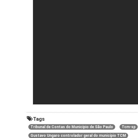
Tags
Tribunal de Contas do Município de São Paulo
Tcm-sp
Gustavo Ungaro controlador geral do município TCM