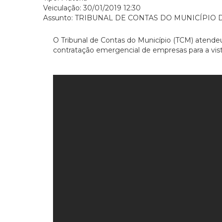
Veiculação: 30/01/2019 12:30
Assunto: TRIBUNAL DE CONTAS DO MUNICÍPIO 
O Tribunal de Contas do Município (TCM) atendeu 
contratação emergencial de empresas para a visto