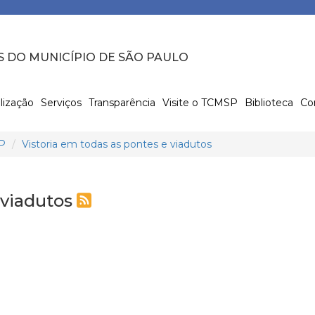
S DO MUNICÍPIO DE SÃO PAULO
lização
Serviços
Transparência
Visite o TCMSP
Biblioteca
Co
P
Vistoria em todas as pontes e viadutos
 viadutos