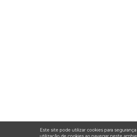
Este site pode utilizar cookies para seguran
utilização de cookies ao navegar neste amb