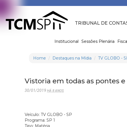
TRIBUNAL DE CONTA
Institucional
Sessões Plenária
Fisca
Home
Destaques na Mídia
TV GLOBO - S
Vistoria em todas as pontes e
30/01/2019
HÁ 8 ANOS
Veículo: TV GLOBO - SP
Programa: SP 1
Tipo: Matéria