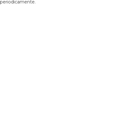
periodicamente.