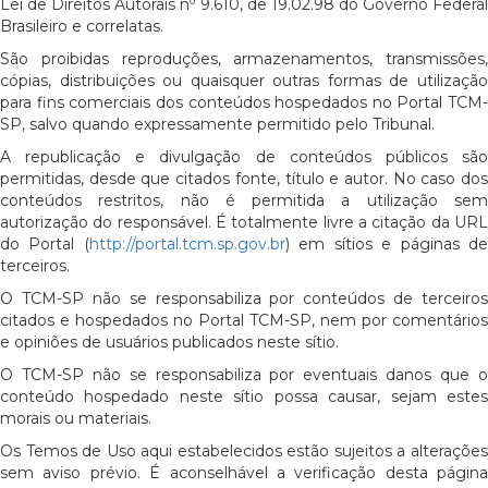
Lei de Direitos Autorais nº 9.610, de 19.02.98 do Governo Federal
Brasileiro e correlatas.
São proibidas reproduções, armazenamentos, transmissões,
cópias, distribuições ou quaisquer outras formas de utilização
para fins comerciais dos conteúdos hospedados no Portal TCM-
SP, salvo quando expressamente permitido pelo Tribunal.
A republicação e divulgação de conteúdos públicos são
permitidas, desde que citados fonte, título e autor. No caso dos
conteúdos restritos, não é permitida a utilização sem
autorização do responsável. É totalmente livre a citação da URL
do Portal (
http://portal.tcm.sp.gov.br
) em sítios e páginas d
terceiros.
O TCM-SP não se responsabiliza por conteúdos de terceiros
citados e hospedados no Portal TCM-SP, nem por comentários
e opiniões de usuários publicados neste sítio.
O TCM-SP não se responsabiliza por eventuais danos que o
conteúdo hospedado neste sítio possa causar, sejam estes
morais ou materiais.
Os Temos de Uso aqui estabelecidos estão sujeitos a alterações
sem aviso prévio. É aconselhável a verificação desta página