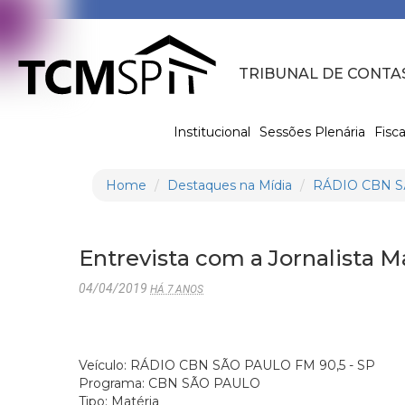
TRIBUNAL DE CONTA
Institucional
Sessões Plenária
Fisca
Home
Destaques na Mídia
RÁDIO CBN SÃ
Entrevista com a Jornalista 
04/04/2019
HÁ 7 ANOS
Veículo: RÁDIO CBN SÃO PAULO FM 90,5 - SP
Programa: CBN SÃO PAULO
Tipo: Matéria