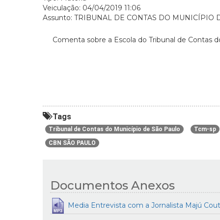
Veiculação: 04/04/2019 11:06
Assunto: TRIBUNAL DE CONTAS DO MUNICÍPIO 
Comenta sobre a Escola do Tribunal de Contas d
Tags
Tribunal de Contas do Município de São Paulo
Tcm-sp
CBN SÃO PAULO
Documentos Anexos
Media Entrevista com a Jornalista Majú Cou