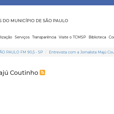
S DO MUNICÍPIO DE SÃO PAULO
lização
Serviços
Transparência
Visite o TCMSP
Biblioteca
Co
O PAULO FM 90,5 - SP
Entrevista com a Jornalista Majú Co
Majú Coutinho