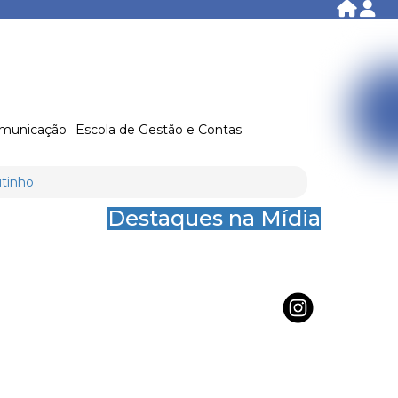
municação
Escola de Gestão e Contas
utinho
Destaques na Mídia