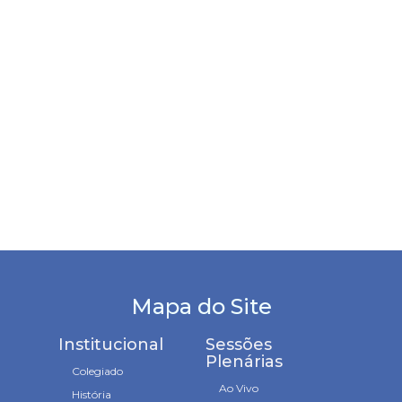
Mapa do Site
Institucional
Sessões
Plenárias
Colegiado
Ao Vivo
História