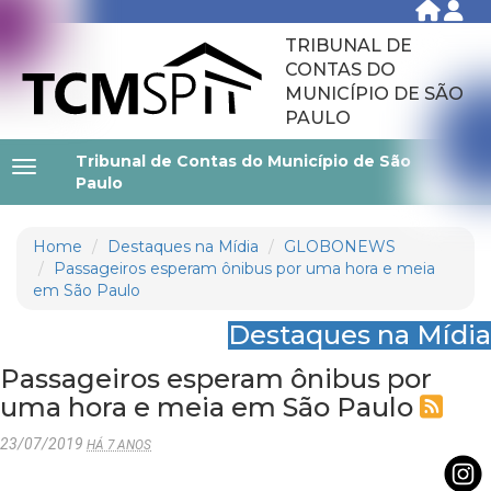
TRIBUNAL DE
CONTAS DO
MUNICÍPIO DE SÃO
PAULO
Tribunal de Contas do Município de São
Paulo
Home
Destaques na Mídia
GLOBONEWS
Passageiros esperam ônibus por uma hora e meia
em São Paulo
Destaques na Mídia
Passageiros esperam ônibus por
uma hora e meia em São Paulo
23/07/2019
HÁ 7 ANOS