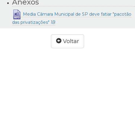
Anexos
Media Câmara Municipal de SP deve fatiar "pacotão
das privatizações"
1B
Voltar