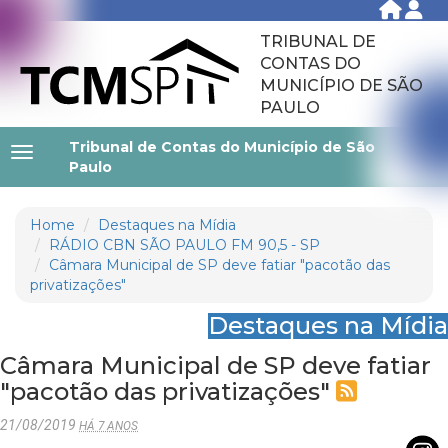
TRIBUNAL DE
CONTAS DO
MUNICÍPIO DE SÃO
PAULO
Tribunal de Contas do Município de São
Paulo
Home
Destaques na Mídia
RÁDIO CBN SÃO PAULO FM 90,5 - SP
Câmara Municipal de SP deve fatiar "pacotão das
privatizações"
Destaques na Mídia
Câmara Municipal de SP deve fatiar
"pacotão das privatizações"
21/08/2019
HÁ 7 ANOS