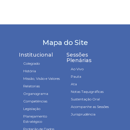
Mapa do Site
Institucional
Sessões
Plenárias
Colegiado
Ao Vivo
História
Pauta
Missão, Visão e Valores
Ata
Relatorias
Notas Taquigráficas
Organograma
Sustentação Oral
Competências
Acompanhe as Sessões
Legislação
Jurisprudência
Planejamento
Estratégico
Proteção de Dados