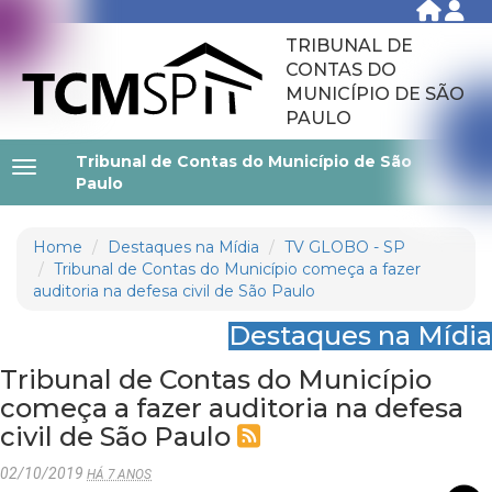
TRIBUNAL DE
CONTAS DO
MUNICÍPIO DE SÃO
PAULO
Tribunal de Contas do Município de São
Paulo
Home
Destaques na Mídia
TV GLOBO - SP
Tribunal de Contas do Município começa a fazer
auditoria na defesa civil de São Paulo
Destaques na Mídia
Tribunal de Contas do Município
começa a fazer auditoria na defesa
civil de São Paulo
02/10/2019
HÁ 7 ANOS