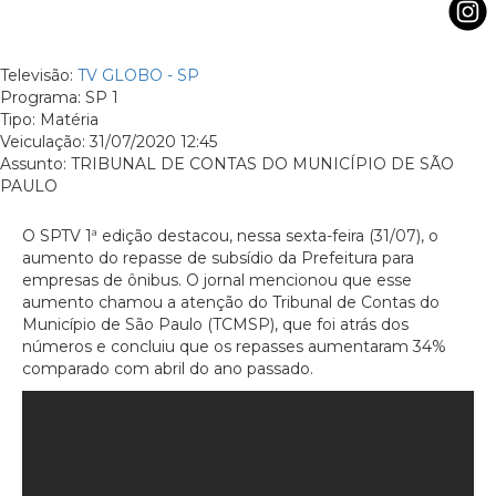
Televisão:
TV GLOBO - SP
Programa: SP 1
Tipo: Matéria
Veiculação: 31/07/2020 12:45
Assunto: TRIBUNAL DE CONTAS DO MUNICÍPIO DE SÃO
PAULO
O SPTV 1ª edição destacou, nessa sexta-feira (31/07), o
aumento do repasse de subsídio da Prefeitura para
empresas de ônibus. O jornal mencionou que esse
aumento chamou a atenção do Tribunal de Contas do
Município de São Paulo (TCMSP), que foi atrás dos
números e concluiu que os repasses aumentaram 34%
comparado com abril do ano passado.