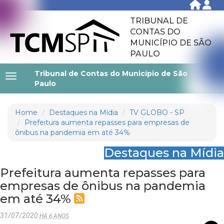
TRIBUNAL DE
CONTAS DO
MUNICÍPIO DE SÃO
PAULO
Tribunal de Contas do Município de São
Paulo
Home
Destaques na Mídia
TV GLOBO - SP
Prefeitura aumenta repasses para empresas de
ônibus na pandemia em até 34%
Destaques na Mídia
Prefeitura aumenta repasses para
empresas de ônibus na pandemia
em até 34%
31/07/2020
HÁ 6 ANOS