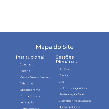
Mapa do Site
Institucional
Sessões
Plenárias
Colegiado
Ao Vivo
História
Pauta
Missão, Visão e Valores
Ata
Relatorias
Notas Taquigráficas
Organograma
Sustentação Oral
Competências
Acompanhe as Sessões
Legislação
Jurisprudência
Planejamento