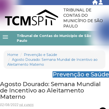
TRIBUNAL DE
CONTAS DO
MUNICÍPIO DE SÃO
PAULO
Tribunal de Contas do Município de São
Paulo
Home
Prevenção e Saúde
Agosto Dourado: Semana Mundial de Incentivo ao
Aleitamento Materno
Prevenção e Saúde
Agosto Dourado: Semana Mundial
de Incentivo ao Aleitamento
Materno
02/08/2022
HÁ 4 ANOS