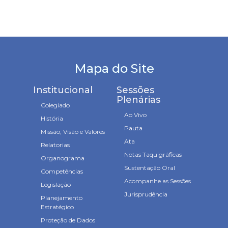
Mapa do Site
Institucional
Sessões
Plenárias
Colegiado
Ao Vivo
História
Pauta
Missão, Visão e Valores
Ata
Relatorias
Notas Taquigráficas
Organograma
Sustentação Oral
Competências
Acompanhe as Sessões
Legislação
Jurisprudência
Planejamento
Estratégico
Proteção de Dados