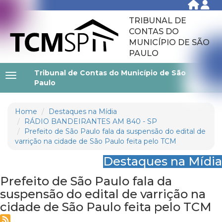
TRIBUNAL DE
CONTAS DO
MUNICÍPIO DE SÃO
PAULO
Tribunal de Contas do Município de São
Paulo
Home
Destaques na Mídia
RÁDIO BANDEIRANTES AM 840 - SP
Prefeito de São Paulo fala da suspensão do edital de
varrição na cidade de São Paulo feita pelo TCM
Destaques na Mídia
Prefeito de São Paulo fala da
suspensão do edital de varrição na
cidade de São Paulo feita pelo TCM