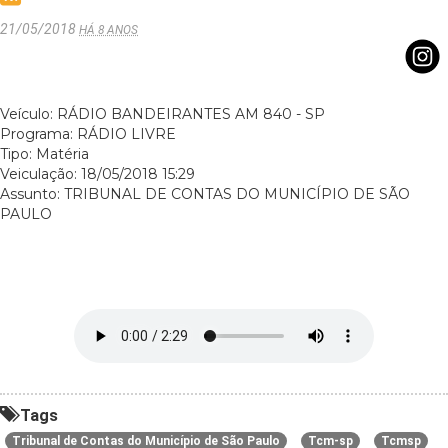
21/05/2018
HÁ 8 ANOS
Veículo: RÁDIO BANDEIRANTES AM 840 - SP
Programa: RÁDIO LIVRE
Tipo: Matéria
Veiculação: 18/05/2018 15:29
Assunto: TRIBUNAL DE CONTAS DO MUNICÍPIO DE SÃO
PAULO
Tags
Tribunal de Contas do Município de São Paulo
Tcm-sp
Tcmsp