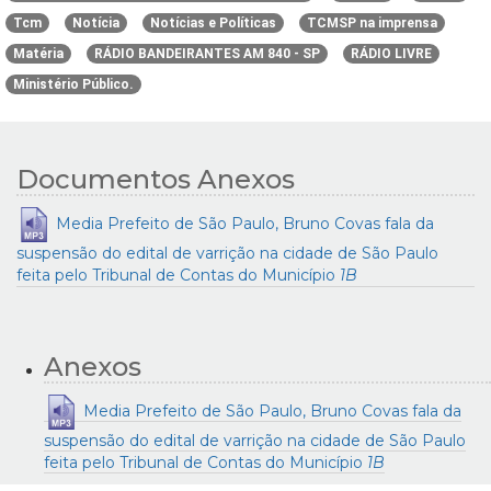
Tcm
Notícia
Notícias e Políticas
TCMSP na imprensa
Matéria
RÁDIO BANDEIRANTES AM 840 - SP
RÁDIO LIVRE
Ministério Público.
Documentos Anexos
Media Prefeito de São Paulo, Bruno Covas fala da
suspensão do edital de varrição na cidade de São Paulo
feita pelo Tribunal de Contas do Município
1B
Anexos
Media Prefeito de São Paulo, Bruno Covas fala da
suspensão do edital de varrição na cidade de São Paulo
feita pelo Tribunal de Contas do Município
1B