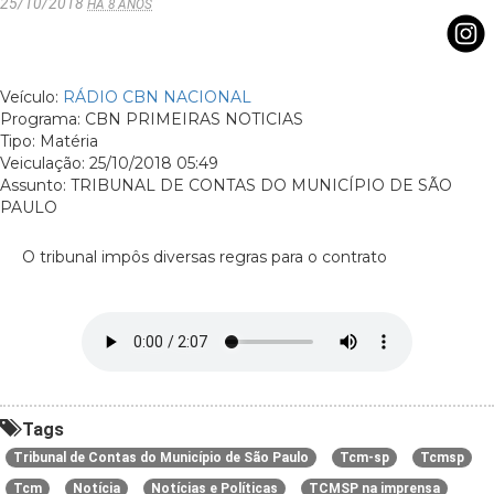
25/10/2018
HÁ 8 ANOS
Veículo:
RÁDIO CBN NACIONAL
Programa: CBN PRIMEIRAS NOTICIAS
Tipo: Matéria
Veiculação: 25/10/2018 05:49
Assunto: TRIBUNAL DE CONTAS DO MUNICÍPIO DE SÃO
PAULO
O tribunal impôs diversas regras para o contrato
Tags
Tribunal de Contas do Município de São Paulo
Tcm-sp
Tcmsp
Tcm
Notícia
Notícias e Políticas
TCMSP na imprensa