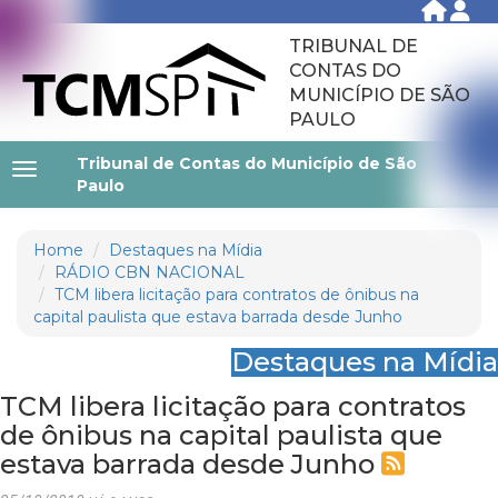
TRIBUNAL DE
CONTAS DO
MUNICÍPIO DE SÃO
PAULO
Tribunal de Contas do Município de São
Paulo
Home
Destaques na Mídia
RÁDIO CBN NACIONAL
TCM libera licitação para contratos de ônibus na
capital paulista que estava barrada desde Junho
Destaques na Mídia
TCM libera licitação para contratos
de ônibus na capital paulista que
estava barrada desde Junho