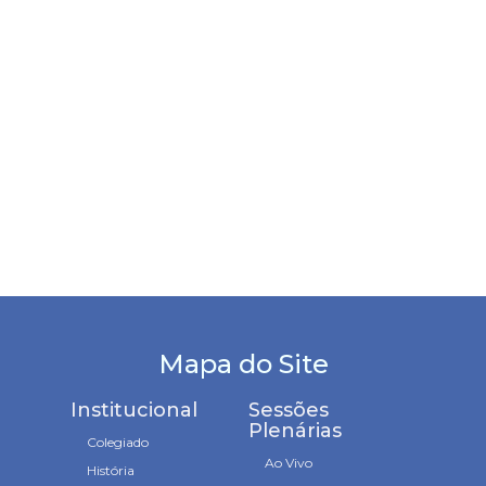
Mapa do Site
Institucional
Sessões
Plenárias
Colegiado
Ao Vivo
História