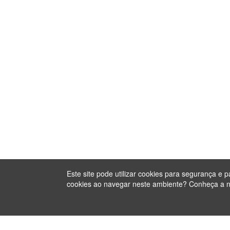
Este site pode utilizar cookies para segurança e 
cookies ao navegar neste ambiente? Conheça a 