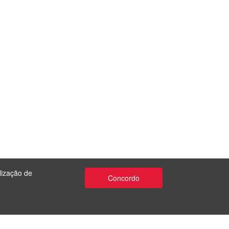
lização de
Concordo