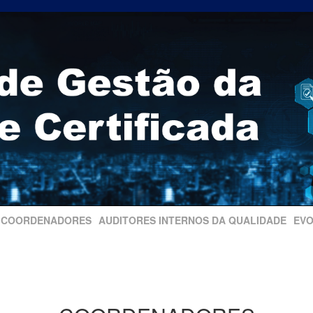
COORDENADORES
AUDITORES INTERNOS DA QUALIDADE
EVO