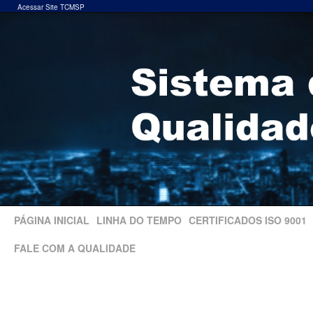
Acessar Site TCMSP
PÁGINA INICIAL
LINHA DO TEMPO
CERTIFICADOS ISO 9001
FALE COM A QUALIDADE