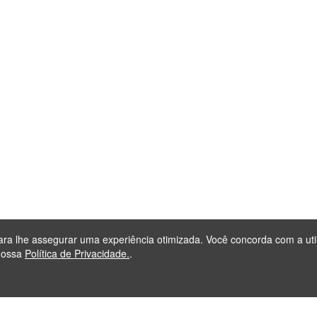
para lhe assegurar uma experiência otimizada. Você concorda com a uti
nossa
Política de Privacidade.
.